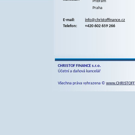
Příbram
Praha
E-mail:
info@christoffinance.cz
Telefon:
+420 602 659 266
CHRISTOF FINANCE s.r.o.
Účetní a daňová kancelář
Všechna práva vyhrazena ©
www.CHRISTOFF