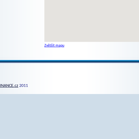
Zvětšit mapu
INANCE.cz
2011